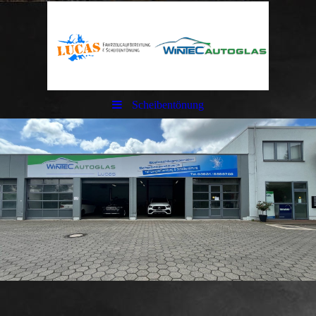
Scheibentönung